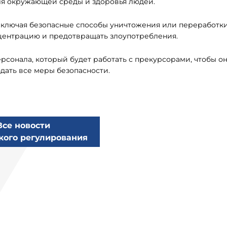
я окружающей среды и здоровья людей.
включая безопасные способы уничтожения или переработк
нцентрацию и предотвращать злоупотребления.
сонала, который будет работать с прекурсорами, чтобы о
ать все меры безопасности.
Все новости
кого регулирования