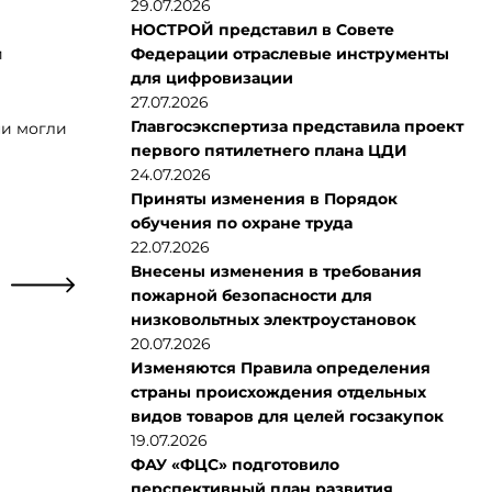
29.07.2026
НОСТРОЙ представил в Совете
и
Федерации отраслевые инструменты
для цифровизации
27.07.2026
Главгосэкспертиза представила проект
ни могли
первого пятилетнего плана ЦДИ
24.07.2026
Приняты изменения в Порядок
обучения по охране труда
22.07.2026
Внесены изменения в требования
пожарной безопасности для
низковольтных электроустановок
20.07.2026
Изменяются Правила определения
страны происхождения отдельных
видов товаров для целей госзакупок
19.07.2026
ФАУ «ФЦС» подготовило
перспективный план развития