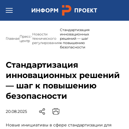
Открыть бургер меню.
Стандартизация
Новости
инновационных
Пресс-
Главная
технического
решений — шаг
центр
регулирования
к повышению
безопасности
Стандартизация
инновационных решений
— шаг к повышению
безопасности
20.08.2025
Новые инициативы в сфере стандартизации для