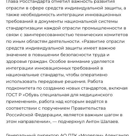
Глава Росстандарта отметил важность развития
отрасли в сфере средств индивидуальной защиты, а
также необходимость интеграции инновационных
требований в документы национальной системы
стандартизации каждой отрасли промышленности в
связи с заинтересованностью технических комитетов
по иным областям деятельности. «Развитие отрасли
средств индивидуальной защиты имеет важное
значение в повышении безопасности труда и
здоровья граждан. Особое внимание уделяется
интеграции инновационных требований в
национальные стандарты, чтобы оперативно
использовать передовые решения. Работа
подкомитета по созданию новых стандартов, включая
ГОСТ Р «Обувь специальная для медицинского
применения», работа над которым ведётся в
соответствии с поручением Правительства
Российской Федерации, является важным шагом в
этом направлении», — подчеркнул Антон Шалаев.
Генеральный директор АО ПТК «Модерам» Александр