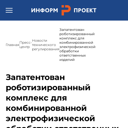
Открыть бургер меню.
Запатентован
роботизированный
комплекс для
Новости
Пресс-
комбинированной
Главная
технического
центр
электрофизической
регулирования
обработки
ответственных
изделий
Запатентован
роботизированный
комплекс для
комбинированной
электрофизической