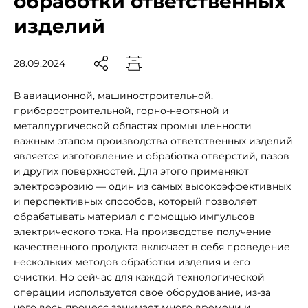
обработки ответственных
изделий
28.09.2024
В авиационной, машиностроительной,
приборостроительной, горно-нефтяной и
металлургической областях промышленности
важным этапом производства ответственных изделий
является изготовление и обработка отверстий, пазов
и других поверхностей. Для этого применяют
электроэрозию — один из самых высокоэффективных
и перспективных способов, который позволяет
обрабатывать материал с помощью импульсов
электрического тока. На производстве получение
качественного продукта включает в себя проведение
нескольких методов обработки изделия и его
очистки. Но сейчас для каждой технологической
операции используется свое оборудование, из-за
чего весь процесс занимает много времени и