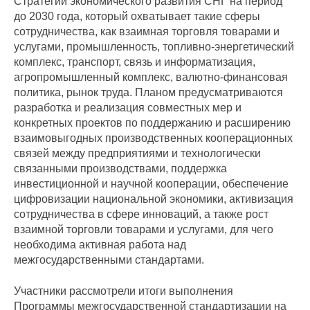
Стратегии экономического развития СНГ на период
до 2030 года, который охватывает такие сферы
сотрудничества, как взаимная торговля товарами и
услугами, промышленность, топливно-энергетический
комплекс, транспорт, связь и информатизация,
агропромышленный комплекс, валютно-финансовая
политика, рынок труда. Планом предусматриваются
разработка и реализация совместных мер и
конкретных проектов по поддержанию и расширению
взаимовыгодных производственных кооперационных
связей между предприятиями и технологически
связанными производствами, поддержка
инвестиционной и научной кооперации, обеспечение
цифровизации национальной экономики, активизация
сотрудничества в сфере инноваций, а также рост
взаимной торговли товарами и услугами, для чего
необходима активная работа над
межгосударственными стандартами.
Участники рассмотрели итоги выполнения
Программы межгосударственной стандартизации на