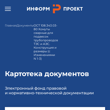
Открыть бургер меню.
Главная
Документы
ОСТ 108.343.03-
80 Хомуты
сварные для
подвесок
трубопроводов
ТЭС и АЭС.
Конструкция и
размеры (с
Изменениями
N 1-3)
Картотека документов
Электронный фонд правовой
и нормативно-технической документации