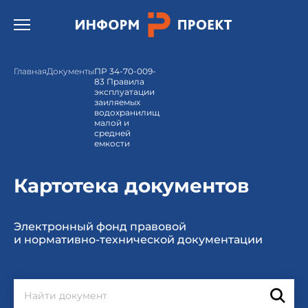
Открыть бургер меню.
Главная
Документы
ПР 34-70-009-
83 Правила
эксплуатации
заиляемых
водохранилищ
малой и
средней
емкости
Картотека документов
Электронный фонд правовой
и нормативно-технической документации