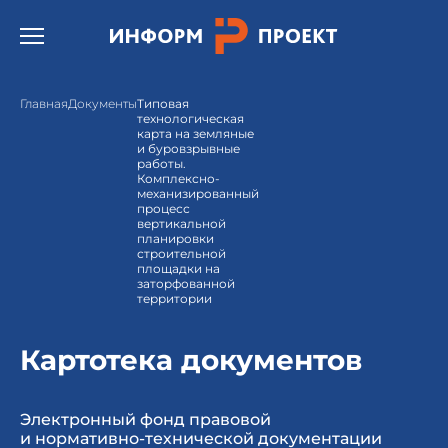
Открыть бургер меню.
Главная
Документы
Типовая
технологическая
карта на земляные
и буровзрывные
работы.
Комплексно-
механизированный
процесс
вертикальной
планировки
строительной
площадки на
заторфованной
территории
Картотека документов
Электронный фонд правовой
и нормативно-технической документации