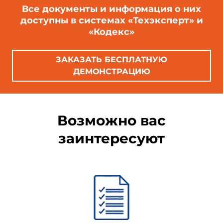
Все документы и информация о них
доступны в системах «Техэксперт» и
«Кодекс»
ЗАКАЗАТЬ БЕСПЛАТНУЮ
ДЕМОНСТРАЦИЮ
Возможно вас
заинтересуют