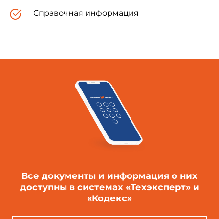
Справочная информация
Все документы и информация о них
доступны в системах «Техэксперт» и
«Кодекс»