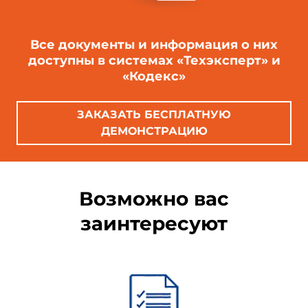
Все документы и информация о них
доступны в системах «Техэксперт» и
«Кодекс»
ЗАКАЗАТЬ БЕСПЛАТНУЮ
ДЕМОНСТРАЦИЮ
Возможно вас
заинтересуют