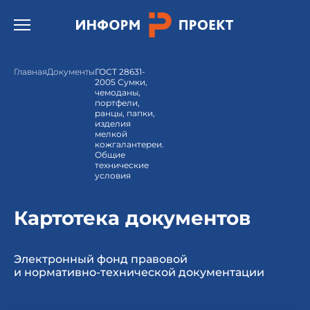
Открыть бургер меню.
Главная
Документы
ГОСТ 28631-
2005 Сумки,
чемоданы,
портфели,
ранцы, папки,
изделия
мелкой
кожгалантереи.
Общие
технические
условия
Картотека документов
Электронный фонд правовой
и нормативно-технической документации