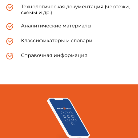
Технологическая документация (чертежи,
Таджикистан
TJ
Таджик
схемы и др.)
Аналитические материалы
Классификаторы и словари
Справочная информация