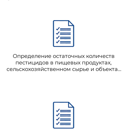
Определение остаточных количеств
пестицидов в пищевых продуктах,
сельскохозяйственном сырье и объектах
окружающей среды. Сборник
методических указаний. Выпуск 2. Часть
4. МУК 4.1.1225-1228-03