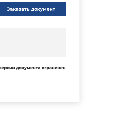
Заказать документ
 версии документа ограничен