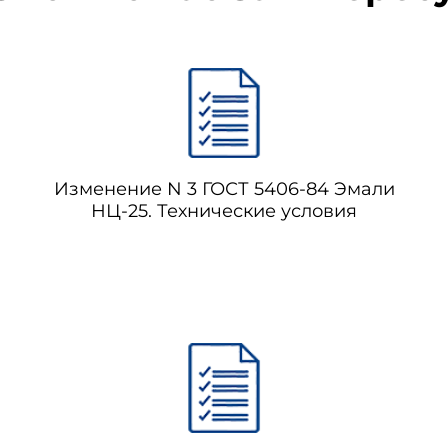
Изменение N 3 ГОСТ 5406-84 Эмали
НЦ-25. Технические условия