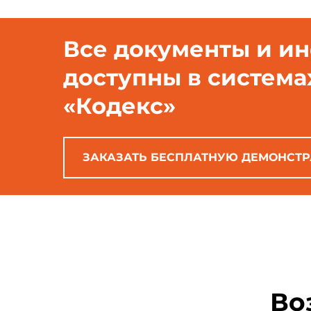
Все документы и и
доступны в система
«Кодекс»
ЗАКАЗАТЬ БЕСПЛАТНУЮ ДЕМОНСТ
Во