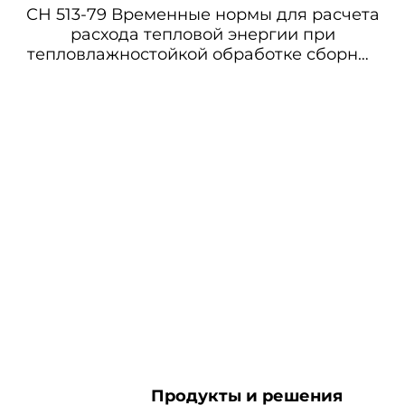
СН 513-79 Временные нормы для расчета
расхода тепловой энергии при
тепловлажностойкой обработке сборных
бетонных и железобетонных изделий в
заводских условиях
Продукты и решения