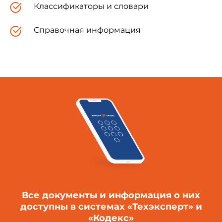
Классификаторы и словари
Справочная информация
Все документы и информация о них
доступны в системах «Техэксперт» и
«Кодекс»