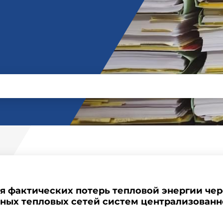
 фактических потерь тепловой энергии че
ных тепловых сетей систем централизован