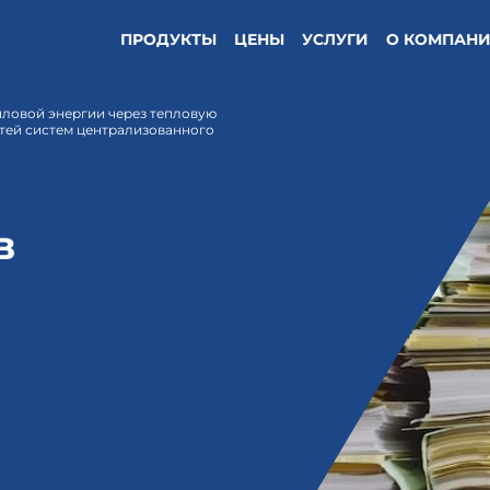
ПРОДУКТЫ
ЦЕНЫ
УСЛУГИ
О КОМПАН
пловой энергии через тепловую
тей систем централизованного
в