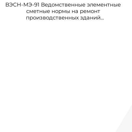
ВЭСН-МЭ-91 Ведомственные элементные
сметные нормы на ремонт
производственных зданий
энергопредприятий Минэнерго СССР.
Часть вторая. Главы 5-10