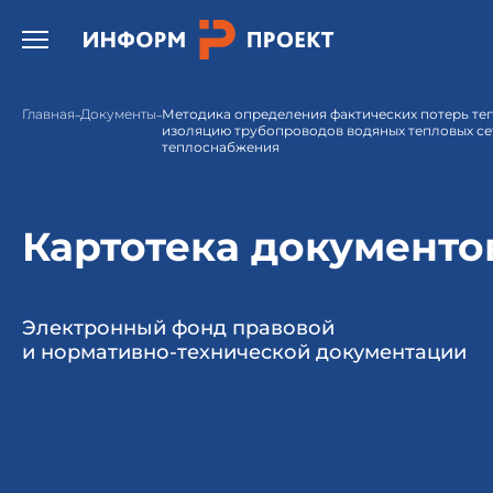
Открыть бургер меню.
Главная
Документы
Методика определения фактических потерь те
изоляцию трубопроводов водяных тепловых се
теплоснабжения
Картотека документо
Электронный фонд правовой
и нормативно-технической документации