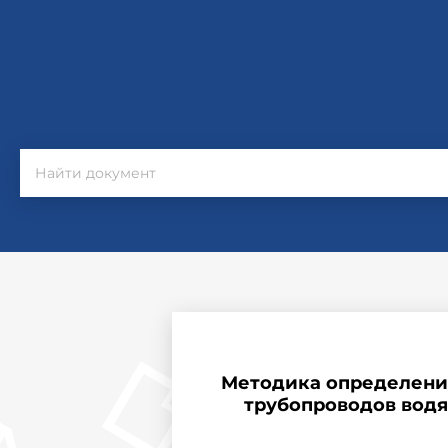
Методика определения
трубопроводов водя