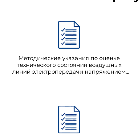
Методические указания по оценке
технического состояния воздушных
линий электропередачи напряжением
35-750 кВ и их элементов