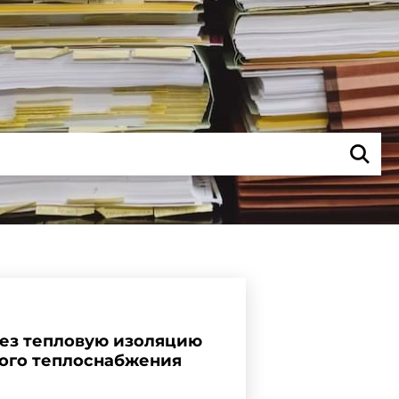
рез тепловую изоляцию
ного теплоснабжения