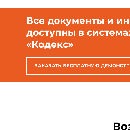
Все документы и и
доступны в система
«Кодекс»
ЗАКАЗАТЬ БЕСПЛАТНУЮ ДЕМОНСТ
Во