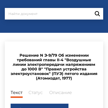
Решение N Э-9/79 Об изменении
требований главы II-4 "Воздушные
линии электропередачи напряжением
до 1000 В" "Правил устройства
электроустановок" (ПУЭ) пятого издания
(Атомиздат, 1977)
Текст
Статус
Описание