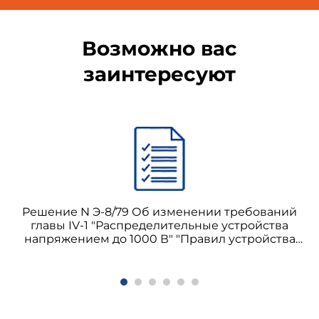
Возможно вас
заинтересуют
Решение N Э-8/79 Об изменении требований
главы IV-1 "Распределительные устройства
напряжением до 1000 В" "Правил устройства
электроустановок" (ПУЭ) пятого издания
(Атомиздат, 1978)