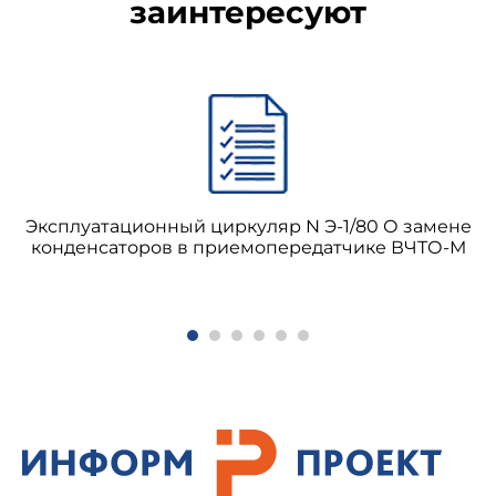
заинтересуют
Эксплуатационный циркуляр N Э-1/80 О замене
конденсаторов в приемопередатчике ВЧТО-М