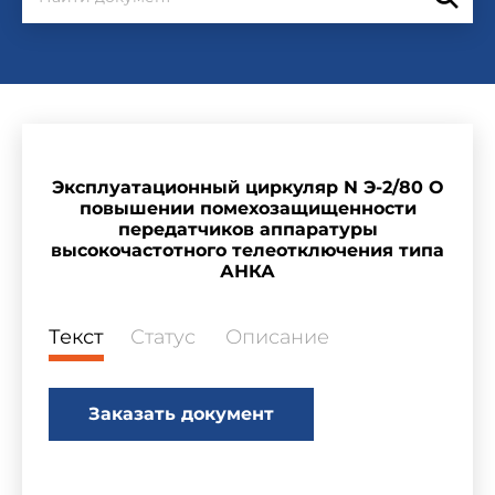
Эксплуатационный циркуляр N Э-2/80 О
повышении помехозащищенности
передатчиков аппаратуры
высокочастотного телеотключения типа
АНКА
Текст
Статус
Описание
Заказать документ