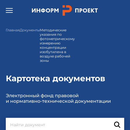
Открыть бургер меню.
Главная
Документы
Методические
указания по
фотометрическому
измерению
концентрации
изобутилена в
воздухе рабочей
зоны
Картотека документов
Электронный фонд правовой
и нормативно-технической документации