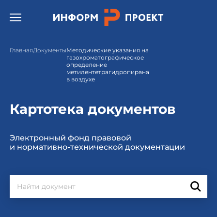
Открыть бургер меню.
Главная
Документы
Методические указания на
газохроматографическое
определение
метилентетрагидропирана
в воздухе
Картотека документов
Электронный фонд правовой
и нормативно-технической документации