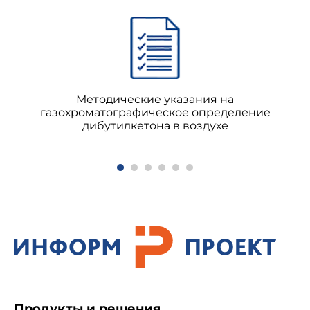
Методические указания на
газохроматографическое определение
дибутилкетона в воздухе
Продукты и решения