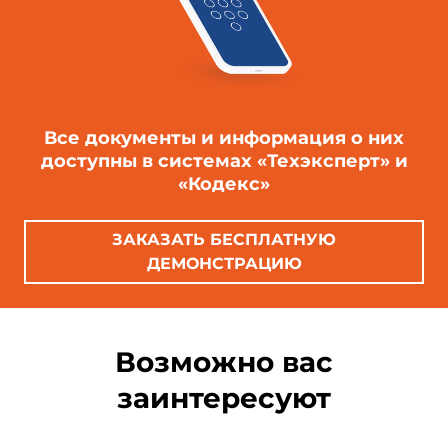
Все документы и информация о них
доступны в системах «Техэксперт» и
«Кодекс»
ЗАКАЗАТЬ БЕСПЛАТНУЮ
ДЕМОНСТРАЦИЮ
Возможно вас
заинтересуют