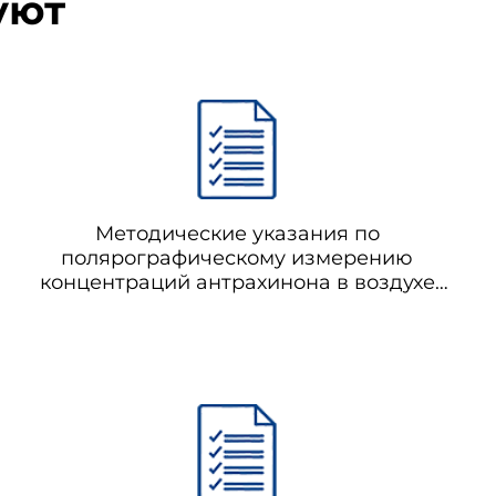
уют
Методические указания по
полярографическому измерению
концентраций антрахинона в воздухе
рабочей зоны