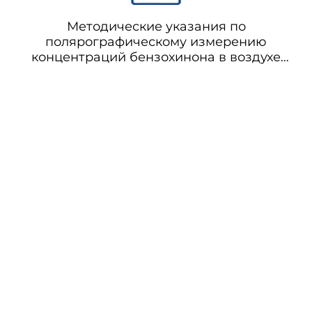
Методические указания по
полярографическому измерению
концентраций бензохинона в воздухе
рабочей зоны