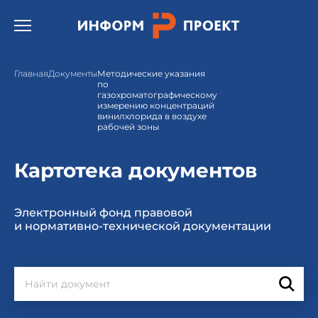
Открыть бургер меню.
Главная
Документы
Методические указания
по
газохроматографическому
измерению концентраций
винилхлорида в воздухе
рабочей зоны
Картотека документов
Электронный фонд правовой
и нормативно-технической документации