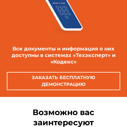
Все документы и информация о них
доступны в системах «Техэксперт» и
«Кодекс»
ЗАКАЗАТЬ БЕСПЛАТНУЮ
ДЕМОНСТРАЦИЮ
Возможно вас
заинтересуют