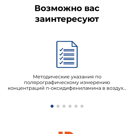
Возможно вас
заинтересуют
Методические указания по
полярографическому измерению
концентраций п-оксидифениламина в воздухе
рабочей зоны