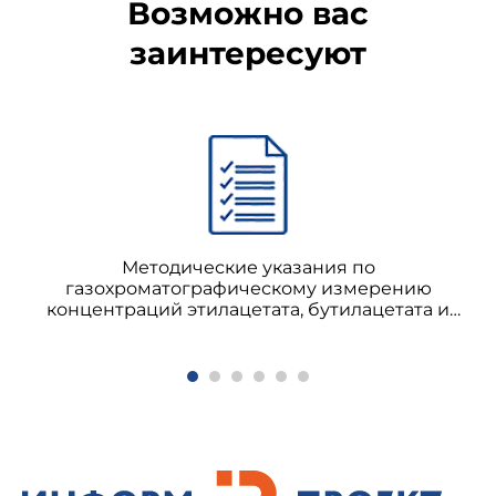
Возможно вас
заинтересуют
Методические указания по
газохроматографическому измерению
концентраций этилацетата, бутилацетата и
диметилформамида в воздухе рабочей зоны