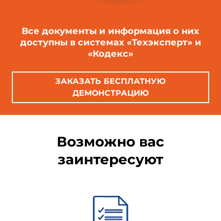
Все документы и информация о них
доступны в системах «Техэксперт» и
«Кодекс»
ЗАКАЗАТЬ БЕСПЛАТНУЮ
ДЕМОНСТРАЦИЮ
Возможно вас
заинтересуют