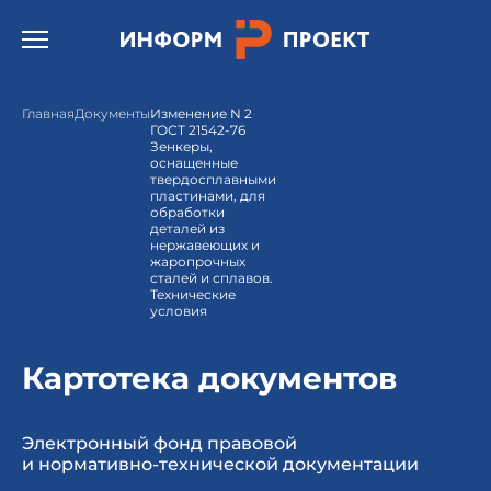
Открыть бургер меню.
Главная
Документы
Изменение N 2
ГОСТ 21542-76
Зенкеры,
оснащенные
твердосплавными
пластинами, для
обработки
деталей из
нержавеющих и
жаропрочных
сталей и сплавов.
Технические
условия
Картотека документов
Электронный фонд правовой
и нормативно-технической документации