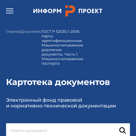
Открыть бургер меню.
Главная
Документы
ГОСТ Р 52535.1-2006
Карты
идентификационные.
Машиносчитываемые
дорожные
документы. Часть 1.
Машиносчитываемые
паспорта
Картотека документов
Электронный фонд правовой
и нормативно-технической документации