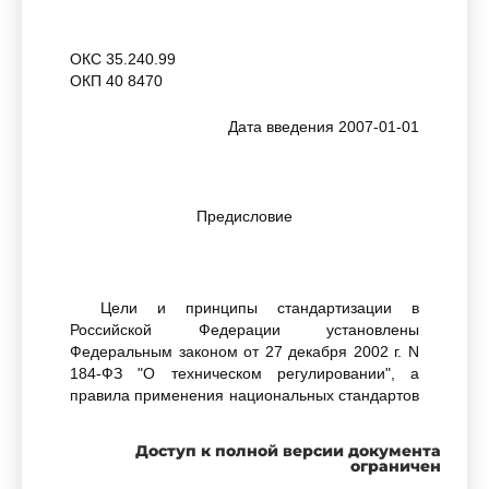
ОКС 35.240.99
ОКП 40 8470
Дата введения 2007-01-01
Предисловие
Цели и принципы стандартизации в
Российской Федерации установлены
Федеральным законом от 27 декабря 2002 г. N
184-ФЗ "О техническом регулировании", а
правила применения национальных стандартов
Российской Федерации -
ГОСТ Р 1.0-2004
"Стандартизация в Российской Федерации.
Доступ к полной версии документа
Основные положения"
ограничен