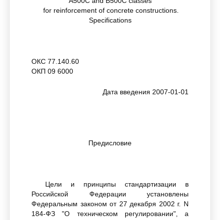
A500C and B500C classes
for reinforcement of concrete constructions.
Specifications
ОКС 77.140.60
ОКП 09 6000
Дата введения 2007-01-01
Предисловие
Цели и принципы стандартизации в
Российской Федерации установлены
Федеральным законом от 27 декабря 2002 г. N
184-ФЗ "О техническом регулировании", а