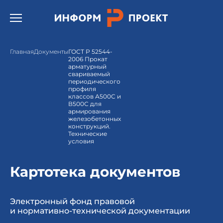
Открыть бургер меню.
Главная
Документы
ГОСТ Р 52544-
2006 Прокат
арматурный
свариваемый
периодического
профиля
классов А500С и
В500С для
армирования
железобетонных
конструкций.
Технические
условия
Картотека документов
Электронный фонд правовой
и нормативно-технической документации