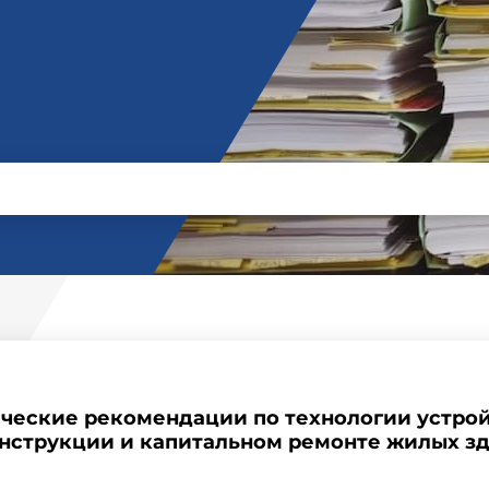
нические рекомендации по технологии устрой
нструкции и капитальном ремонте жилых з