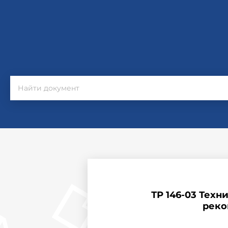
ТР 146-03 Тех
реко