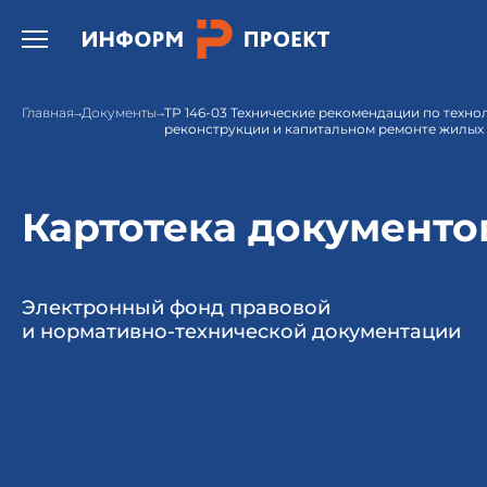
Открыть бургер меню.
Главная
Документы
ТР 146-03 Технические рекомендации по техно
реконструкции и капитальном ремонте жилых
Картотека документо
Электронный фонд правовой
и нормативно-технической документации