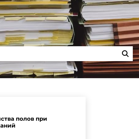
ства полов при
даний