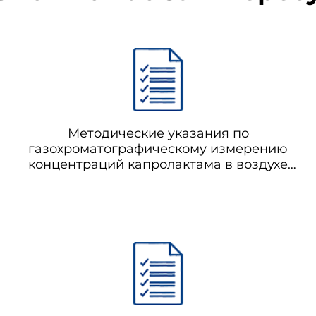
Методические указания по
газохроматографическому измерению
концентраций капролактама в воздухе
рабочей зоны