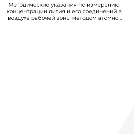
Методические указания по измерению
концентрации лития и его соединений в
воздухе рабочей зоны методом атомно-
эмиссионной спектрофотометрии