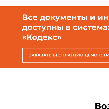
Все документы и и
доступны в система
«Кодекс»
ЗАКАЗАТЬ БЕСПЛАТНУЮ ДЕМОНСТ
Во