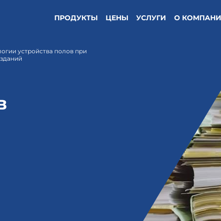
ПРОДУКТЫ
ЦЕНЫ
УСЛУГИ
О КОМПАН
логии устройства полов при
 зданий
в