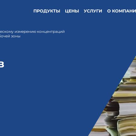
ПРОДУКТЫ
ЦЕНЫ
УСЛУГИ
О КОМПАН
ческому измерению концентраций
бочей зоны
в