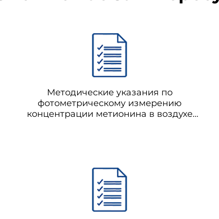
Методические указания по
фотометрическому измерению
концентрации метионина в воздухе
рабочей зоны