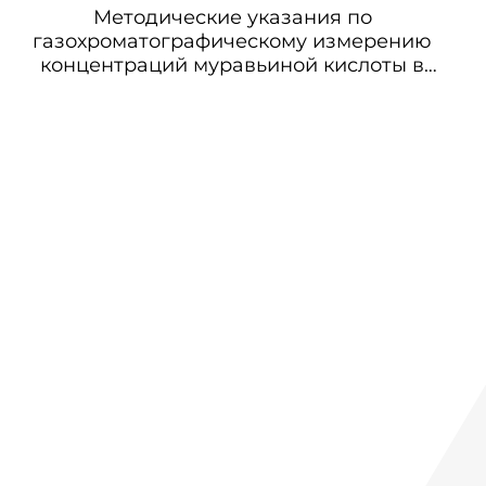
Методические указания по
газохроматографическому измерению
концентраций муравьиной кислоты в
воздухе рабочей зоны