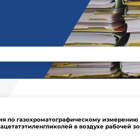
ия по газохроматографическому измерению 
ацетатэтиленгликолей в воздухе рабочей з