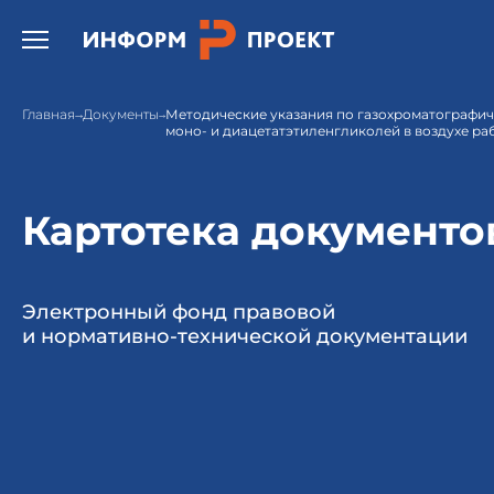
Открыть бургер меню.
Главная
Документы
Методические указания по газохроматографи
моно- и диацетатэтиленгликолей в воздухе ра
Картотека документо
Электронный фонд правовой
и нормативно-технической документации