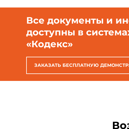
Все документы и и
доступны в система
«Кодекс»
ЗАКАЗАТЬ БЕСПЛАТНУЮ ДЕМОНСТ
Во