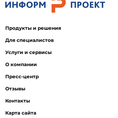
Продукты и решения
Для специалистов
Услуги и сервисы
О компании
Пресс-центр
Отзывы
Контакты
Карта сайта