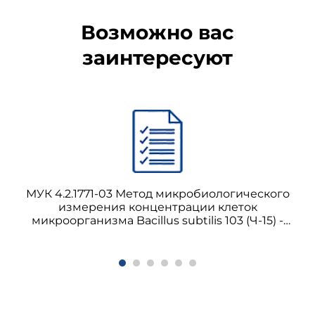
Возможно вас
заинтересуют
МУК 4.2.1771-03 Метод микробиологического
измерения концентрации клеток
микроорганизма Bacillus subtilis 103 (Ч-15) -
продуцента нейтральной протеазы в
атмосферном воздухе населенных мест