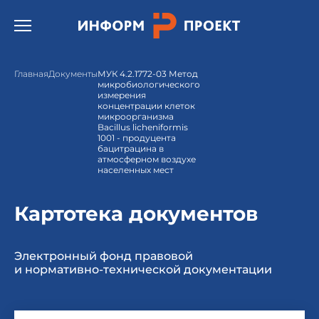
Открыть бургер меню.
Главная
Документы
МУК 4.2.1772-03 Метод
микробиологического
измерения
концентрации клеток
микроорганизма
Bacillus licheniformis
1001 - продуцента
бацитрацина в
атмосферном воздухе
населенных мест
Картотека документов
Электронный фонд правовой
и нормативно-технической документации