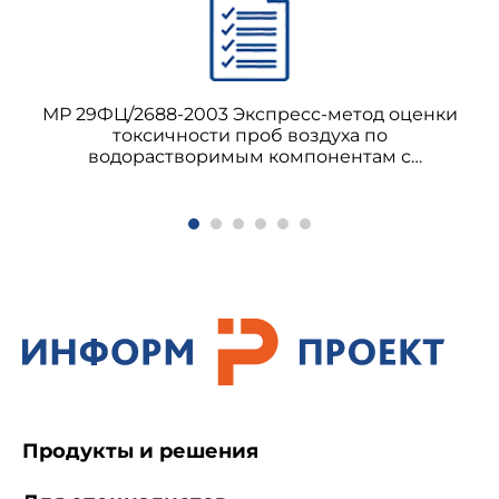
МР 29ФЦ/2688-2003 Экспресс-метод оценки
токсичности проб воздуха по
водорастворимым компонентам с
использованием в качестве тест-объекта
спермы крупного рогатого скота. Методические
рекомендации
Продукты и решения