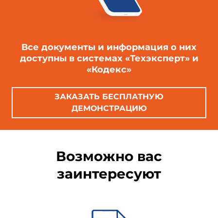
Все документы и информация о них
доступны в системах «Техэксперт» и
«Кодекс»
ЗАКАЗАТЬ БЕСПЛАТНУЮ
ДЕМОНСТРАЦИЮ
Возможно вас
заинтересуют