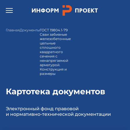
Открыть бургер меню.
Главная
Документы
ГОСТ 19804.1-79
Сваи забивные
железобетонные
цельные
сплошного
квадратного
сечения с
ненапрягаемой
арматурой.
Конструкция и
размеры
Картотека документов
Электронный фонд правовой
и нормативно-технической документации