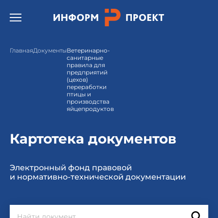
Открыть бургер меню.
Главная
Документы
Ветеринарно-
санитарные
правила для
предприятий
(цехов)
переработки
птицы и
производства
яйцепродуктов
Картотека документов
Электронный фонд правовой
и нормативно-технической документации