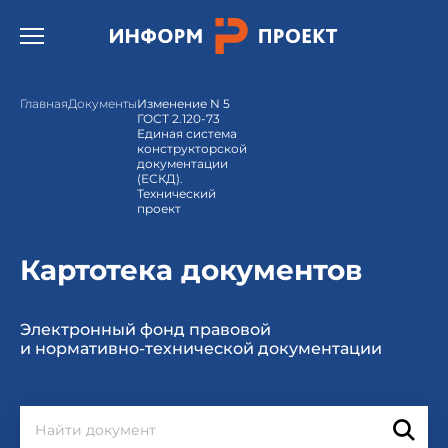
Открыть бургер меню.
Главная
Документы
Изменение N 5
ГОСТ 2.120-73
Единая система
конструкторской
документации
(ЕСКД).
Технический
проект
Картотека документов
Электронный фонд правовой
и нормативно-технической документации