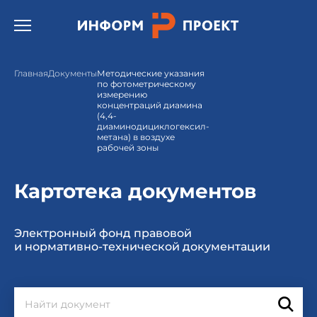
Открыть бургер меню.
Главная
Документы
Методические указания
по фотометрическому
измерению
концентраций диамина
(4,4-
диаминодициклогексил-
метана) в воздухе
рабочей зоны
Картотека документов
Электронный фонд правовой
и нормативно-технической документации