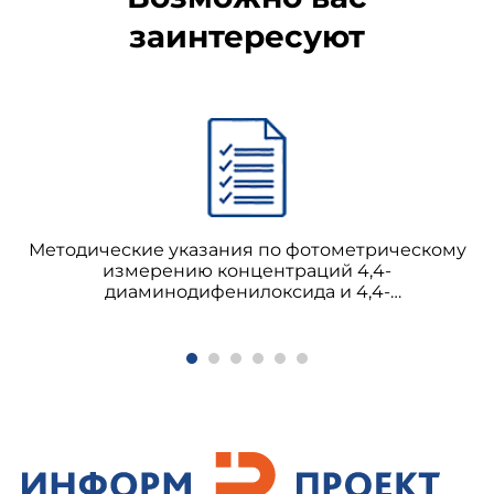
заинтересуют
Методические указания по фотометрическому
измерению концентраций 4,4-
диаминодифенилоксида и 4,4-
диаминодифенилсульфона в воздухе рабочей
зоны