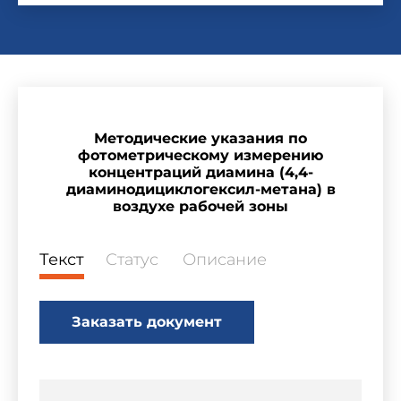
Методические указания по
фотометрическому измерению
концентраций диамина (4,4-
диаминодициклогексил-метана) в
воздухе рабочей зоны
Текст
Статус
Описание
Заказать документ