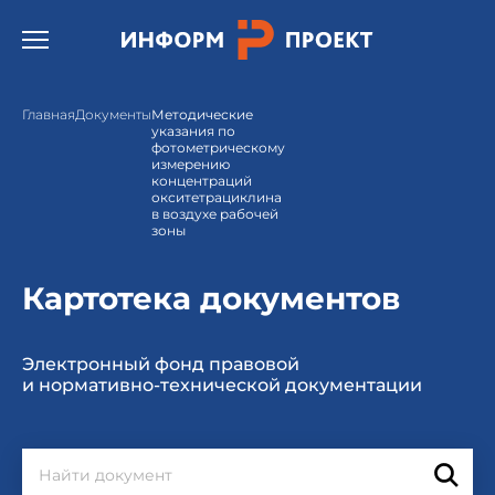
Открыть бургер меню.
Главная
Документы
Методические
указания по
фотометрическому
измерению
концентраций
окситетрациклина
в воздухе рабочей
зоны
Картотека документов
Электронный фонд правовой
и нормативно-технической документации