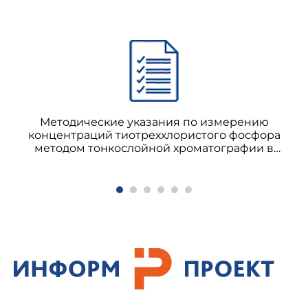
Методические указания по измерению
концентраций тиотреххлористого фосфора
методом тонкослойной хроматографии в
воздухе рабочей зоны