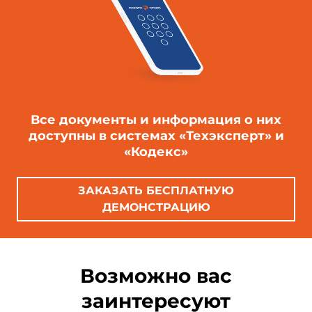
Все документы и информация о них
доступны в системах «Техэксперт» и
«Кодекс»
ЗАКАЗАТЬ БЕСПЛАТНУЮ
ДЕМОНСТРАЦИЮ
Возможно вас
заинтересуют