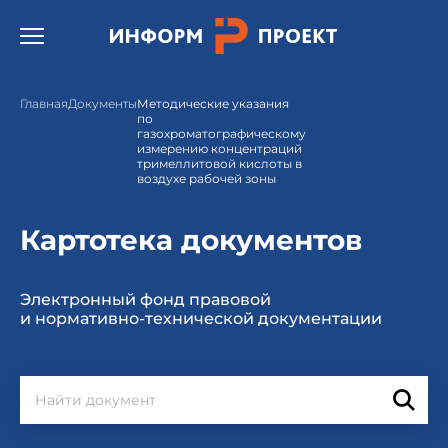
Открыть бургер меню.
Главная
Документы
Методические указания
по
газохроматографическому
измерению концентраций
тримеллитовой кислоты в
воздухе рабочей зоны
Картотека документов
Электронный фонд правовой
и нормативно-технической документации