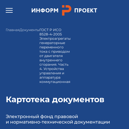
Открыть бургер меню.
Главная
Документы
ГОСТ Р ИСО
8528-4-2005
Электроагрегаты
генераторные
переменного
тока с приводом
от двигателя
внутреннего
сгорания. Часть
4. Устройства
управления и
аппаратура
коммутационная
Картотека документов
Электронный фонд правовой
и нормативно-технической документации