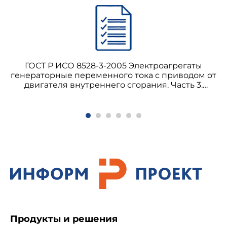
ГОСТ Р ИСО 8528-4-2005 Часть 4.
Устройства управления и аппаратура
коммутационная
ГОСТ Р ИСО 8528-3-2005 Электроагрегаты
ГОСТ Р ИСО 8528-5-2005 Часть 5.
генераторные переменного тока с приводом от
двигателя внутреннего сгорания. Часть 3.
Электроагрегаты
Генераторы переменного тока
ГОСТ Р ИСО 8528-6-2005 Часть 6. Методы
испытаний
ИСО 8528-7:1993 Часть 7. Технические
декларации для технических требований и
проектирования
ГОСТ Р ИСО 8528-8-2005 Часть 8.
Продукты и решения
Электроагрегаты малой мощности. Технические