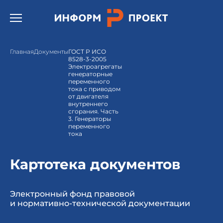
Открыть бургер меню.
Главная
Документы
ГОСТ Р ИСО
8528-3-2005
Электроагрегаты
генераторные
переменного
тока с приводом
от двигателя
внутреннего
сгорания. Часть
3. Генераторы
переменного
тока
Картотека документов
Электронный фонд правовой
и нормативно-технической документации