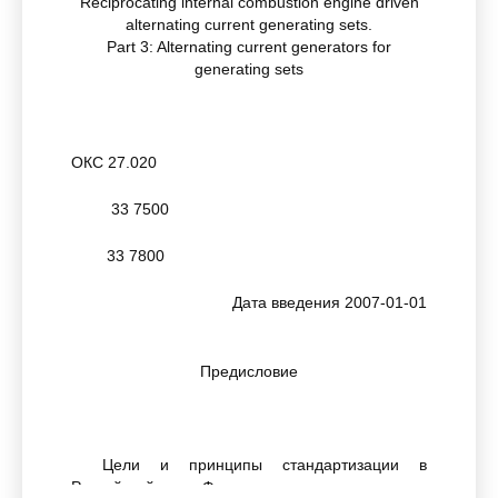
Reciprocating internal combustion engine driven
alternating current generating sets.
Part 3: Alternating current generators for
generating sets
ОКС 27.020
33 7500
33 7800
Дата введения 2007-01-01
Предисловие
Цели и принципы стандартизации в
Российской Федерации установлены