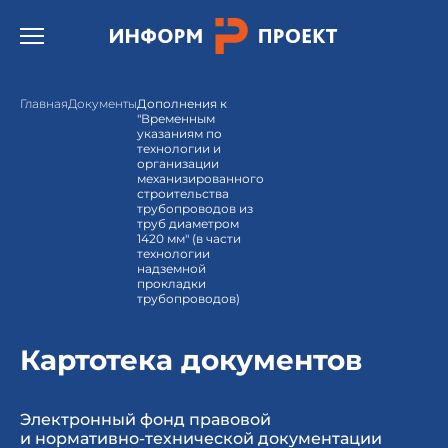
Открыть бургер меню.
Главная
Документы
Дополнения к
"Временным
указаниям по
технологии и
организации
механизированного
строительства
трубопроводов из
труб диаметром
1420 мм" (в части
технологии
надземной
прокладки
трубопроводов)
Картотека документов
Электронный фонд правовой
и нормативно-технической документации