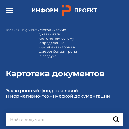
Открыть бургер меню.
Главная
Документы
Методические
указания по
фотометрическому
определению
бромбензантрона и
дибромбензантрона
в воздухе
Картотека документов
Электронный фонд правовой
и нормативно-технической документации