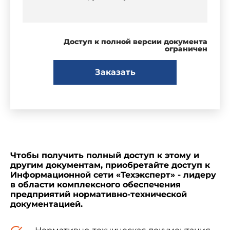
Доступ к полной версии документа
ограничен
Заказать
Чтобы получить полный доступ к этому и
другим документам, приобретайте доступ к
Информационной сети «Техэксперт» - лидеру
в области комплексного обеспечения
предприятий нормативно-технической
документацией.