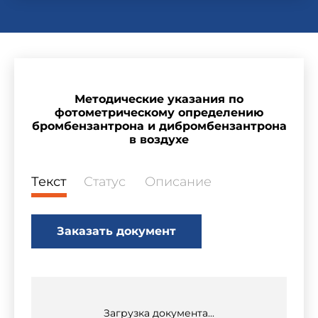
Методические указания по
фотометрическому определению
бромбензантрона и дибромбензантрона
в воздухе
Текст
Статус
Описание
Заказать документ
Загрузка документа...