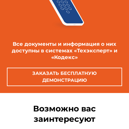
Все документы и информация о них
доступны в системах «Техэксперт» и
«Кодекс»
ЗАКАЗАТЬ БЕСПЛАТНУЮ
ДЕМОНСТРАЦИЮ
Возможно вас
заинтересуют