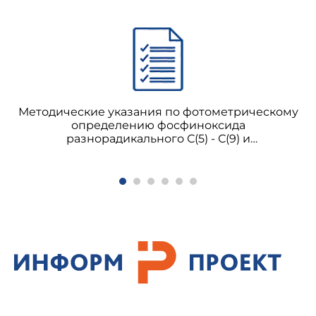
Методические указания по фотометрическому
определению фосфиноксида
разнорадикального С(5) - С(9) и
триизоамилфосфиноксида в воздухе