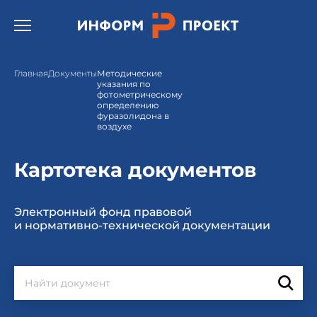
Открыть бургер меню.
Главная
Документы
Методические
указания по
фотометрическому
определению
фуразолидона в
воздухе
Картотека документов
Электронный фонд правовой
и нормативно-технической документации