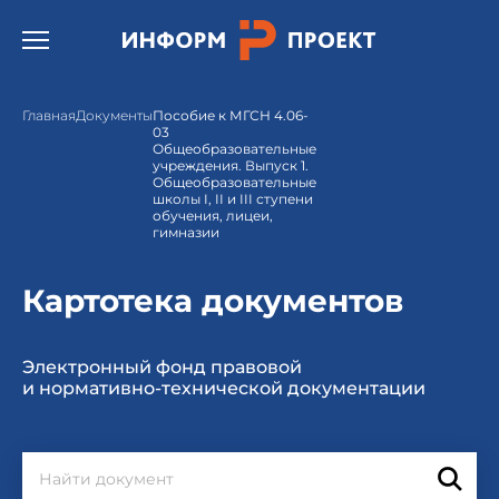
Открыть бургер меню.
Главная
Документы
Пособие к МГСН 4.06-
03
Общеобразовательные
учреждения. Выпуск 1.
Общеобразовательные
школы I, II и III ступени
обучения, лицеи,
гимназии
Картотека документов
Электронный фонд правовой
и нормативно-технической документации