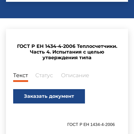
ГОСТ Р ЕН 1434-4-2006 Теплосчетчики.
Часть 4. Испытания с целью
утверждения типа
Текст
Статус
Описание
Заказать документ
ГОСТ Р EH 1434-4-2006