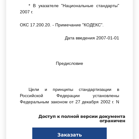
* В указателе "Национальные стандарты"
2007 г.
ОКС 17.200.20. - Примечание "КОДЕКС".
Дата введения 2007-01-01
Предисловие
Цели и принципы стандартизации в
Российской Федерации установлены
Федеральным законом от 27 декабря 2002 г. N
184-ФЗ "О техническом регулировании", а
правила применения национальных стандартов
Доступ к полной версии документа
Российской Федерации -
ГОСТ Р 1.0-2004
ограничен
"Стандартизация в Российской Федерации.
Основные положения"
Заказать