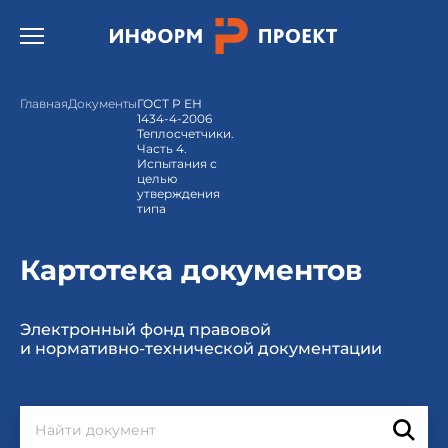
Открыть бургер меню.
Главная
Документы
ГОСТ Р ЕН
1434-4-2006
Теплосчетчики.
Часть 4.
Испытания с
целью
утверждения
типа
Картотека документов
Электронный фонд правовой
и нормативно-технической документации