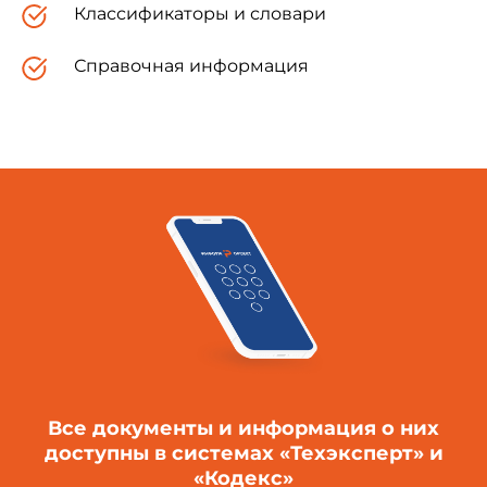
Классификаторы и словари
Справочная информация
Все документы и информация о них
доступны в системах «Техэксперт» и
«Кодекс»