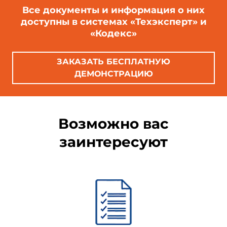
Все документы и информация о них
доступны в системах «Техэксперт» и
«Кодекс»
ЗАКАЗАТЬ БЕСПЛАТНУЮ
ДЕМОНСТРАЦИЮ
Возможно вас
заинтересуют