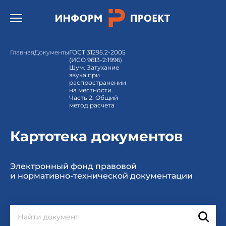
Открыть бургер меню.
Главная
Документы
ГОСТ 31295.2-2005
(ИСО 9613-2:1996)
Шум. Затухание
звука при
распространении
на местности.
Часть 2. Общий
метод расчета
Картотека документов
Электронный фонд правовой
и нормативно-технической документации