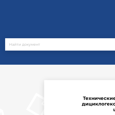
Технические
дициклогекс