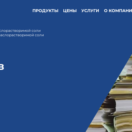
ПРОДУКТЫ
ЦЕНЫ
УСЛУГИ
О КОМПАН
аслорастворимой соли
маслорастворимой соли
в