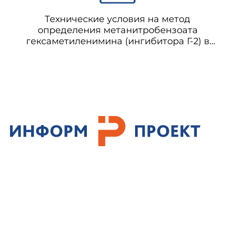
Технические условия на метод
определения метанитробензоата
гексаметиленимина (ингибитора Г-2) в
воздухе