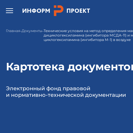
Открыть бургер меню.
Главная
Документы
Технические условия на метод определения м
дициклогексиламина (ингибитора МСДА-11) и 
циклогексиламина (ингибитора М-1) в воздухе
Картотека документо
Электронный фонд правовой
и нормативно-технической документации