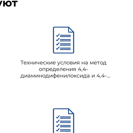
уют
Технические условия на метод
определения 4,4-
диаминодифенилоксида и 4,4-
диаминодифенилсульфона в воздухе