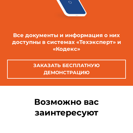
Все документы и информация о них
доступны в системах «Техэксперт» и
«Кодекс»
ЗАКАЗАТЬ БЕСПЛАТНУЮ
ДЕМОНСТРАЦИЮ
Возможно вас
заинтересуют