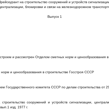
рейскурант на строительство сооружений и устройств сигнализаци
централизации, блокировки и связи на железнодорожном транспорт
Выпуск 1
троем и рассмотрен Отделом сметных норм и ценообразования в 
норм и ценообразования в строительстве Госстроя СССР
 Государственного комитета СССР по делам строительства от 29 
строительство сооружений и устройств сигнализации, централи
ып.1 изд. 1977 г.