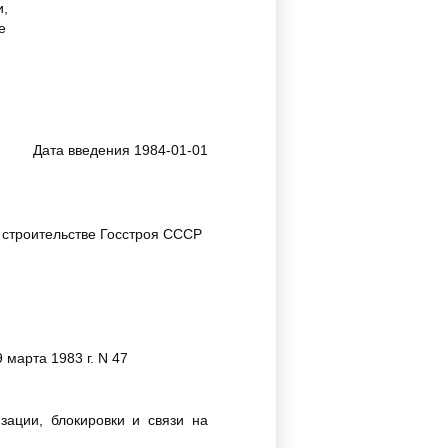
и,
е
Дата введения 1984-01-01
строительстве Госстроя СССР
марта 1983 г. N 47
зации, блокировки и связи на