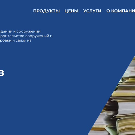
ПРОДУКТЫ
ЦЕНЫ
УСЛУГИ
О КОМПАН
 зданий и сооружений
троительство сооружений и
ровки и связи на
в