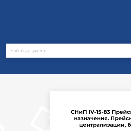
СНиП IV-15-83 Прей
назначения. Прейс
централизации, б