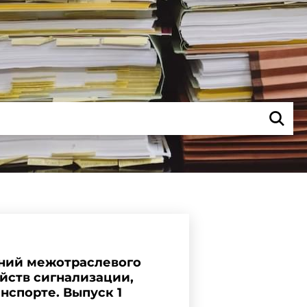
ений межотраслевого
йств сигнализации,
нспорте. Выпуск 1