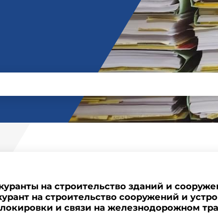
скуранты на строительство зданий и сооруж
курант на строительство сооружений и устро
локировки и связи на железнодорожном тра