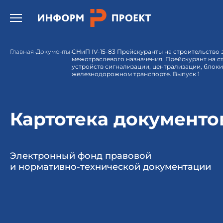
Открыть бургер меню.
Главная
Документы
СНиП IV-15-83 Прейскуранты на строительство
межотраслевого назначения. Прейскурант на с
устройств сигнализации, централизации, блоки
железнодорожном транспорте. Выпуск 1
Картотека документо
Электронный фонд правовой
и нормативно-технической документации