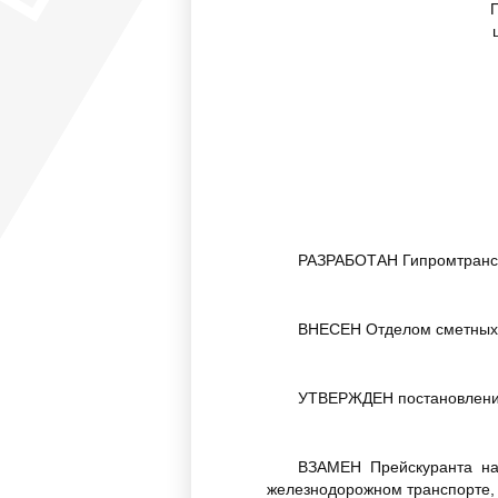
П
РАЗРАБОТАН Гипромтрансс
ВНЕСЕН Отделом сметных 
УТВЕРЖДЕН постановлением
ВЗАМЕН Прейскуранта на 
железнодорожном транспорте, в