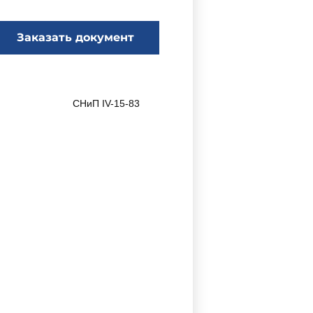
Заказать документ
СНиП IV-15-83