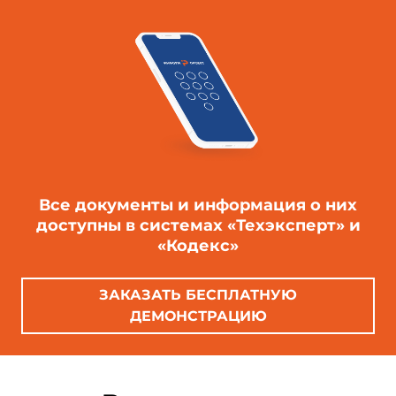
Все документы и информация о них
доступны в системах «Техэксперт» и
«Кодекс»
ЗАКАЗАТЬ БЕСПЛАТНУЮ
ДЕМОНСТРАЦИЮ