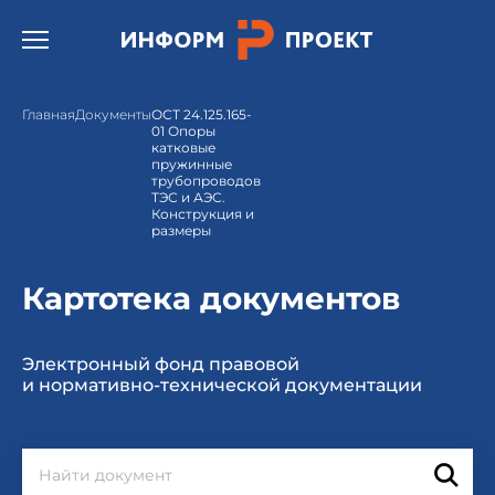
Открыть бургер меню.
Главная
Документы
ОСТ 24.125.165-
01 Опоры
катковые
пружинные
трубопроводов
ТЭС и АЭС.
Конструкция и
размеры
Картотека документов
Электронный фонд правовой
и нормативно-технической документации