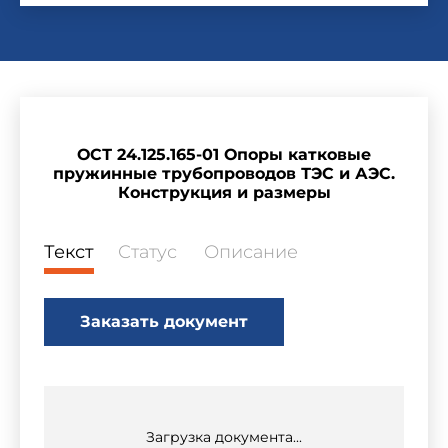
ОСТ 24.125.165-01 Опоры катковые
пружинные трубопроводов ТЭС и АЭС.
Конструкция и размеры
Текст
Статус
Описание
Заказать документ
Загрузка документа...