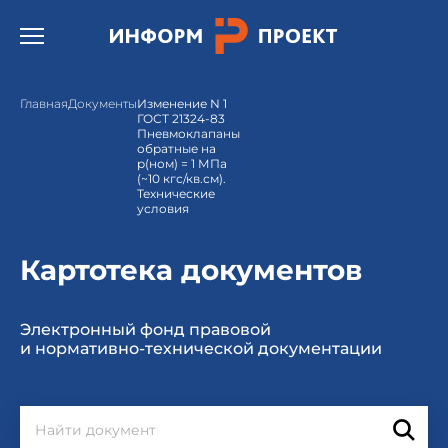
Открыть бургер меню.
Главная
Документы
Изменение N 1
ГОСТ 21324-83
Пневмоклапаны
обратные на
р(ном) = 1 МПа
(~10 кгс/кв.см).
Технические
условия
Картотека документов
Электронный фонд правовой
и нормативно-технической документации