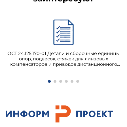
ОСТ 24.125.170-01 Детали и сборочные единицы
опор, подвесок, стяжек для линзовых
компенсаторов и приводов дистанционного
управления арматурой трубопроводов ТЭС и
АЭС. Общие технические условия