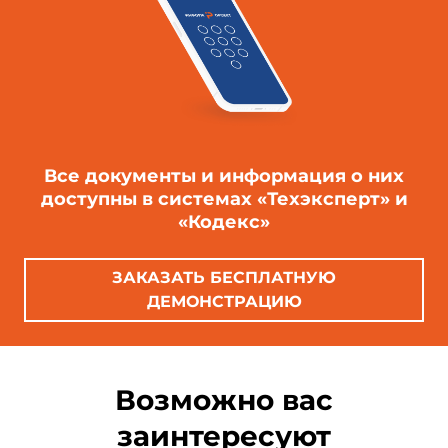
Все документы и информация о них
доступны в системах «Техэксперт» и
«Кодекс»
ЗАКАЗАТЬ БЕСПЛАТНУЮ
ДЕМОНСТРАЦИЮ
Возможно вас
заинтересуют