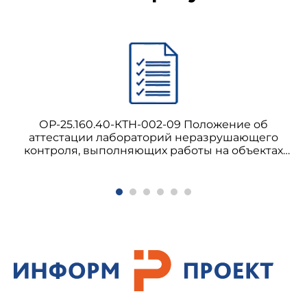
ОР-25.160.40-КТН-002-09 Положение об
аттестации лабораторий неразрушающего
контроля, выполняющих работы на объектах
ОАО "АК "Транснефть"