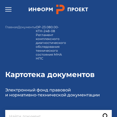
Открыть бургер меню.
Главная
Документы
ОР-23.080.00-
КТН-248-08
Регламент
комплексного
диагностического
обследования
технического
состояния МНА
НПС
Картотека документов
Электронный фонд правовой
и нормативно-технической документации